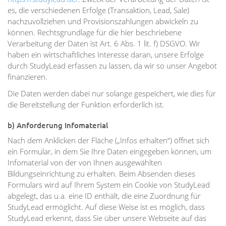
es, die verschiedenen Erfolge (Transaktion, Lead, Sale)
nachzuvollziehen und Provisionszahlungen abwickeln zu
können. Rechtsgrundlage für die hier beschriebene
Verarbeitung der Daten ist Art. 6 Abs. 1 lit. f) DSGVO. Wir
haben ein wirtschaftliches Interesse daran, unsere Erfolge
durch StudyLead erfassen zu lassen, da wir so unser Angebot
finanzieren.
Die Daten werden dabei nur solange gespeichert, wie dies für
die Bereitstellung der Funktion erforderlich ist.
b) Anforderung Infomaterial
Nach dem Anklicken der Fläche („Infos erhalten“) öffnet sich
ein Formular, in dem Sie Ihre Daten eingegeben können, um
Infomaterial von der von Ihnen ausgewählten
Bildungseinrichtung zu erhalten. Beim Absenden dieses
Formulars wird auf Ihrem System ein Cookie von StudyLead
abgelegt, das u.a. eine ID enthält, die eine Zuordnung für
StudyLead ermöglicht. Auf diese Weise ist es möglich, dass
StudyLead erkennt, dass Sie über unsere Webseite auf das