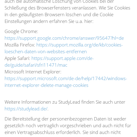
auch die automatische Löschung von Cookies bei der
Schließung des Browserfensters veranlassen. Wie Sie Cookies
in den geläufigsten Browsern löschen und die Cookie
Einstellungen ändern erfahren Sie u.a. hier:
Google Chrome:
https://support.google.com/chrome/answer/95647?hl=de
Mozilla Firefox:
https://support.mozilla.org/de/kb/cookies-
loeschen-daten-von-websites-entfernen
Apple Safari:
https://support.apple.com/de-
de/guide/safari/sfri11471/mac
Microsoft Internet Explorer:
https://support.microsoft.com/de-de/help/17442/windows-
internet-explorer-delete-manage-cookies
Weitere Informationen zu StudyLead finden Sie auch unter
https://studylead.de/
.
Die Bereitstellung der personenbezogenen Daten ist weder
gesetzlich noch vertraglich vorgeschrieben und auch nicht für
einen Vertragsabschluss erforderlich. Sie sind auch nicht