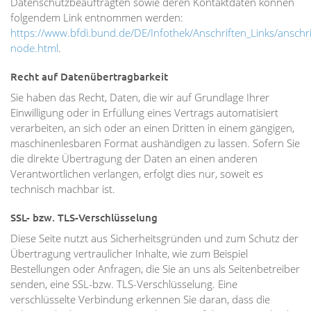
Datenschutzbeauftragten sowie deren Kontaktdaten können
folgendem Link entnommen werden:
https://www.bfdi.bund.de/DE/Infothek/Anschriften_Links/anschrif
node.html
.
Recht auf Datenübertragbarkeit
Sie haben das Recht, Daten, die wir auf Grundlage Ihrer
Einwilligung oder in Erfüllung eines Vertrags automatisiert
verarbeiten, an sich oder an einen Dritten in einem gängigen,
maschinenlesbaren Format aushändigen zu lassen. Sofern Sie
die direkte Übertragung der Daten an einen anderen
Verantwortlichen verlangen, erfolgt dies nur, soweit es
technisch machbar ist.
SSL- bzw. TLS-Verschlüsselung
Diese Seite nutzt aus Sicherheitsgründen und zum Schutz der
Übertragung vertraulicher Inhalte, wie zum Beispiel
Bestellungen oder Anfragen, die Sie an uns als Seitenbetreiber
senden, eine SSL-bzw. TLS-Verschlüsselung. Eine
verschlüsselte Verbindung erkennen Sie daran, dass die