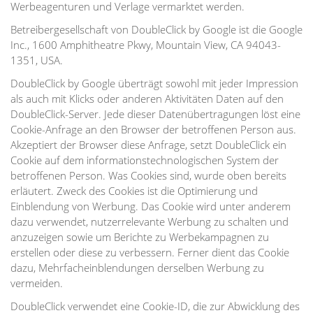
Werbeagenturen und Verlage vermarktet werden.
Betreibergesellschaft von DoubleClick by Google ist die Google
Inc., 1600 Amphitheatre Pkwy, Mountain View, CA 94043-
1351, USA.
DoubleClick by Google überträgt sowohl mit jeder Impression
als auch mit Klicks oder anderen Aktivitäten Daten auf den
DoubleClick-Server. Jede dieser Datenübertragungen löst eine
Cookie-Anfrage an den Browser der betroffenen Person aus.
Akzeptiert der Browser diese Anfrage, setzt DoubleClick ein
Cookie auf dem informationstechnologischen System der
betroffenen Person. Was Cookies sind, wurde oben bereits
erläutert. Zweck des Cookies ist die Optimierung und
Einblendung von Werbung. Das Cookie wird unter anderem
dazu verwendet, nutzerrelevante Werbung zu schalten und
anzuzeigen sowie um Berichte zu Werbekampagnen zu
erstellen oder diese zu verbessern. Ferner dient das Cookie
dazu, Mehrfacheinblendungen derselben Werbung zu
vermeiden.
DoubleClick verwendet eine Cookie-ID, die zur Abwicklung des