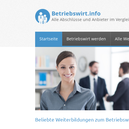
Betriebswirt.info
Alle Abschlüsse und Anbieter im Vergle
Startseite
Betriebswirt werden
Alle W
Beliebte Weiterbildungen zum Betriebsw