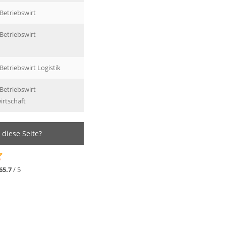
 Betriebswirt
 Betriebswirt
 Betriebswirt Logistik
 Betriebswirt
irtschaft
 diese Seite?
65.7
/ 5