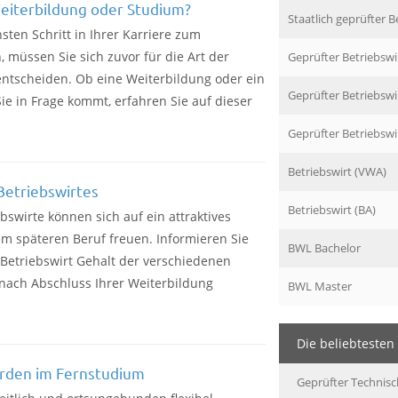
Weiterbildung oder Studium?
Staatlich geprüfter B
sten Schritt in Ihrer Karriere zum
, müssen Sie sich zuvor für die Art der
Geprüfter Betriebswi
ntscheiden. Ob eine Weiterbildung oder ein
Geprüfter Betriebswi
ie in Frage kommt, erfahren Sie auf dieser
Geprüfter Betriebsw
Betriebswirt (VWA)
Betriebswirtes
Betriebswirt (BA)
ebswirte können sich auf ein attraktives
m späteren Beruf freuen. Informieren Sie
BWL Bachelor
 Betriebswirt Gehalt der verschiedenen
 nach Abschluss Ihrer Weiterbildung
BWL Master
Die beliebtesten
erden im Fernstudium
Geprüfter Technisch