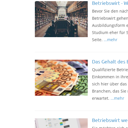
Betriebswirt - 
Bevor Sie den näch
Betriebswirt gehen
Ausbildungsform e
Studium eher für S
Seite.
...mehr
Das Gehalt des 
Qualifizierte Betri
Einkommen in ihre
sich hier über das
Branchen, das Sie
erwartet.
...mehr
Betriebswirt w