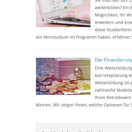
Sie möchten sich z
weiterbilden? Ein 
Möglichkeit, Ihr W
erweitern und ein
diese Studienform
ein Fernstudium im Programm haben, erfahren S
Die Finanzierun
Eine Weiterbildung
Karriereplanung e
Weiterbildung ist 
zahlreiche Modell
Ihren Betriebswir
können. Wir zeigen Ihnen, welche Optionen für 