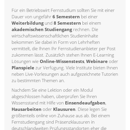
Für ein Betriebswirt Fernstudium sollten Sie mit einer
Dauer von ungefähr
6 Semestern
bei einer
Weiterbildung
und
8 Semestern
bei einem
akademischen Studiengang
rechnen. Die
wirtschaftswissenschaftlichen Studieninhalte
bekommen Sie dabei in Form von Lehrheften
vermittelt, die Ihnen Ihr Fernstudienanbieter per Post
zukommen lässt. Zusätzlich stehen Ihnen E-Learning
Lösungen wie
Online-Wissenstests
,
Webinare
oder
Planspiele
zur Verfügung. Viele Institute bieten Ihnen
neben Live-Vorlesungen auch aufgezeichnete Tutorien
zu bestimmten Themen an.
Nachdem Sie eine Lektion oder ein Modul
abgeschlossen haben, überprüfen Sie Ihren
Wissensstand mit Hilfe von
Einsendeaufgaben
,
Hausarbeiten
oder
Klausuren
. Diese legen Sie
größtenteils online von Zuhause aus ab. Bei einem
Fernstudiengang sind Präsenzklausuren in
deutschlandweiten Prüfungsstandorten eher die