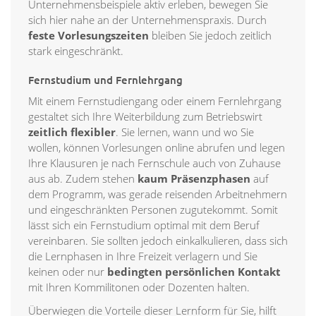
Unternehmensbeispiele aktiv erleben, bewegen Sie
sich hier nahe an der Unternehmenspraxis. Durch
feste Vorlesungszeiten
bleiben Sie jedoch zeitlich
stark eingeschränkt.
Fernstudium und Fernlehrgang
Mit einem Fernstudiengang oder einem Fernlehrgang
gestaltet sich Ihre Weiterbildung zum Betriebswirt
zeitlich flexibler
. Sie lernen, wann und wo Sie
wollen, können Vorlesungen online abrufen und legen
Ihre Klausuren je nach Fernschule auch von Zuhause
aus ab. Zudem stehen
kaum Präsenzphasen
auf
dem Programm, was gerade reisenden Arbeitnehmern
und eingeschränkten Personen zugutekommt. Somit
lässt sich ein Fernstudium optimal mit dem Beruf
vereinbaren. Sie sollten jedoch einkalkulieren, dass sich
die Lernphasen in Ihre Freizeit verlagern und Sie
keinen oder nur
bedingten persönlichen Kontakt
mit Ihren Kommilitonen oder Dozenten halten.
Überwiegen die Vorteile dieser Lernform für Sie, hilft