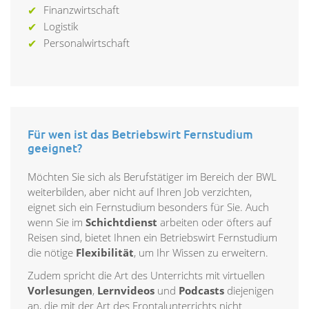
Finanzwirtschaft
Logistik
Personalwirtschaft
Für wen ist das Betriebswirt Fernstudium
geeignet?
Möchten Sie sich als Berufstätiger im Bereich der BWL
weiterbilden, aber nicht auf Ihren Job verzichten,
eignet sich ein Fernstudium besonders für Sie. Auch
wenn Sie im
Schichtdienst
arbeiten oder öfters auf
Reisen sind, bietet Ihnen ein Betriebswirt Fernstudium
die nötige
Flexibilität
, um Ihr Wissen zu erweitern.
Zudem spricht die Art des Unterrichts mit virtuellen
Vorlesungen
,
Lernvideos
und
Podcasts
diejenigen
an, die mit der Art des Frontalunterrichts nicht