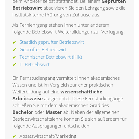
beim Anbieter selbst stattfindet. Bei einem
Geprüften
Betriebswirt
absolvieren Sie den Lehrgang sowie die
institutsinterne Prüfung von Zuhause aus.
Als Fernlehrgang stehen Ihnen unter anderem
folgende Betriebswirt Weiterbildungen zur Verfügung:
Staatlich geprüfter Betriebswirt
Geprüfter Betriebswirt
Technischer Betriebswirt (IHK)
IT-Betriebswirt
Ein Fernstudiengang vermittelt Ihnen akademisches
Wissen und ist im Vergleich zur eher praktischen
Weiterbildung auf eine
wissenschaftliche
Arbeitsweise
ausgerichtet. Diese Fernstudiengänge
schließen Sie mit dem akademischen Grad des
Bachelor
oder
Master
ab. Neben der allgemeinen
Betriebswirtschaftslehre können Sie sich außerdem für
folgende Ausprägungen entscheiden:
Absatzwirtschaft/Marketing