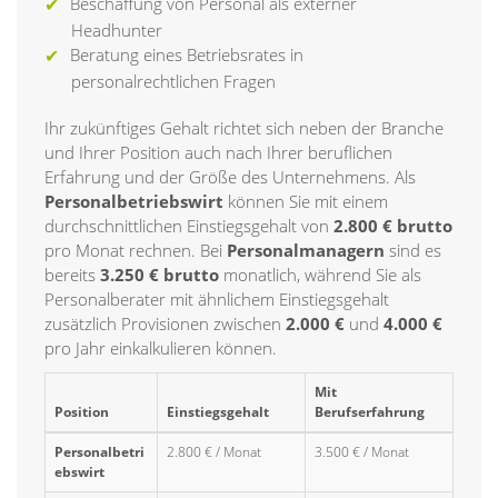
Beschaffung von Personal als externer
Headhunter
Beratung eines Betriebsrates in
personalrechtlichen Fragen
Ihr zukünftiges Gehalt richtet sich neben der Branche
und Ihrer Position auch nach Ihrer beruflichen
Erfahrung und der Größe des Unternehmens. Als
Personalbetriebswirt
können Sie mit einem
durchschnittlichen Einstiegsgehalt von
2.800 € brutto
pro Monat rechnen. Bei
Personalmanagern
sind es
bereits
3.250 € brutto
monatlich, während Sie als
Personalberater mit ähnlichem Einstiegsgehalt
zusätzlich Provisionen zwischen
2.000 €
und
4.000 €
pro Jahr einkalkulieren können.
Mit
Position
Einstiegsgehalt
Berufserfahrung
Personalbetri
2.800 € / Monat
3.500 € / Monat
ebswirt