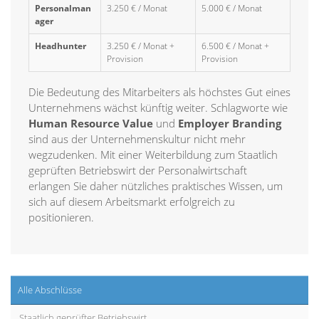
Personalman
3.250 € / Monat
5.000 € / Monat
ager
Headhunter
3.250 € / Monat +
6.500 € / Monat +
Provision
Provision
Die Bedeutung des Mitarbeiters als höchstes Gut eines
Unternehmens wächst künftig weiter. Schlagworte wie
Human Resource Value
und
Employer Branding
sind aus der Unternehmenskultur nicht mehr
wegzudenken. Mit einer Weiterbildung zum Staatlich
geprüften Betriebswirt der Personalwirtschaft
erlangen Sie daher nützliches praktisches Wissen, um
sich auf diesem Arbeitsmarkt erfolgreich zu
positionieren.
Alle Abschlüsse
Staatlich geprüfter Betriebswirt