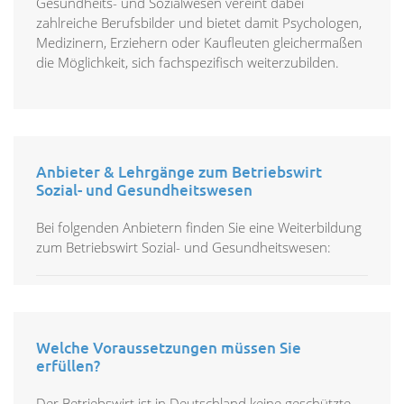
Gesundheits- und Sozialwesen vereint dabei
zahlreiche Berufsbilder und bietet damit Psychologen,
Medizinern, Erziehern oder Kaufleuten gleichermaßen
die Möglichkeit, sich fachspezifisch weiterzubilden.
Anbieter & Lehrgänge zum Betriebswirt
Sozial- und Gesundheitswesen
Bei folgenden Anbietern finden Sie eine Weiterbildung
zum Betriebswirt Sozial- und Gesundheitswesen:
Welche Voraussetzungen müssen Sie
erfüllen?
Der Betriebswirt ist in Deutschland keine geschützte