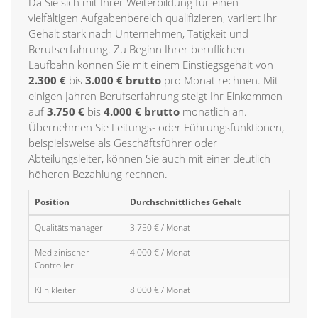
Da Sie sich mit Ihrer Weiterbildung für einen
vielfältigen Aufgabenbereich qualifizieren, variiert Ihr
Gehalt stark nach Unternehmen, Tätigkeit und
Berufserfahrung. Zu Beginn Ihrer beruflichen
Laufbahn können Sie mit einem Einstiegsgehalt von
2.300 €
bis
3.000 € brutto
pro Monat rechnen. Mit
einigen Jahren Berufserfahrung steigt Ihr Einkommen
auf
3.750 €
bis
4.000 € brutto
monatlich an.
Übernehmen Sie Leitungs- oder Führungsfunktionen,
beispielsweise als Geschäftsführer oder
Abteilungsleiter, können Sie auch mit einer deutlich
höheren Bezahlung rechnen.
Position
Durchschnittliches Gehalt
Qualitätsmanager
3.750 € / Monat
Medizinischer
4.000 € / Monat
Controller
Klinikleiter
8.000 € / Monat