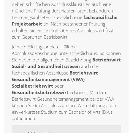
neben schriftlichen Abschlussklausuren auch eine
mündliche Prüfung durchlaufen, steht bei anderen
Lehrgangsanbietern zusätzlich eine
fachspezifische
Projektarbeit
an. Nach bestandener Prüfung
erhalten Sie ein institutsinternes Abschlusszertifikat
zum Geprüften Betriebswirt.
Je nach Bildungsanbieter fällt die
Abschlussbezeichnung unterschiedlich aus. So können
Sie neben der allgemeinen Bezeichnung
Betriebswirt
Sozial- und Gesundheitswesen
auch die
fachspezifischen Abschlüsse
Betriebswirt
Gesundheitsmanagement (VWA)
,
Sozialbetriebswirt
oder
Gesundheitsbetriebswirt
erlangen. Mit dem
Betriebswirt Gesundheitsmanagement bei der VWA
können Sie im Anschluss an Ihre Weiterbildung auch
ein verkürztes Studium zum Bachelor of Arts (B.A.)
aufnehmen.