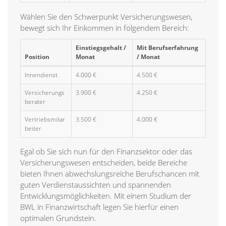
Wählen Sie den Schwerpunkt Versicherungswesen,
bewegt sich Ihr Einkommen in folgendem Bereich:
Einstiegsgehalt /
Mit Berufserfahrung
Position
Monat
/ Monat
Innendienst
4.000 €
4.500 €
Versicherungs
3.900 €
4.250 €
berater
Vertriebsmitar
3.500 €
4.000 €
beiter
Egal ob Sie sich nun für den Finanzsektor oder das
Versicherungswesen entscheiden, beide Bereiche
bieten Ihnen abwechslungsreiche Berufschancen mit
guten Verdienstaussichten und spannenden
Entwicklungsmöglichkeiten. Mit einem Studium der
BWL in Finanzwirtschaft legen Sie hierfür einen
optimalen Grundstein.