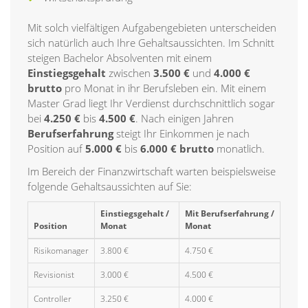
Mit solch vielfältigen Aufgabengebieten unterscheiden
sich natürlich auch Ihre Gehaltsaussichten. Im Schnitt
steigen Bachelor Absolventen mit einem
Einstiegsgehalt
zwischen
3.500 €
und
4.000 €
brutto
pro Monat in ihr Berufsleben ein. Mit einem
Master Grad liegt Ihr Verdienst durchschnittlich sogar
bei
4.250 €
bis
4.500 €
. Nach einigen Jahren
Berufserfahrung
steigt Ihr Einkommen je nach
Position auf
5.000 €
bis
6.000 € brutto
monatlich.
Im Bereich der Finanzwirtschaft warten beispielsweise
folgende Gehaltsaussichten auf Sie:
Einstiegsgehalt /
Mit Berufserfahrung /
Position
Monat
Monat
Risikomanager
3.800 €
4.750 €
Revisionist
3.000 €
4.500 €
Controller
3.250 €
4.000 €