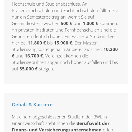
Hochschule und Studienabschluss. An
Präsenzhochschulen und Fachhochschulen fällt meist
nur ein Semesterbeitrag an, womit Sie auf
Gesamtkosten zwischen
500 €
und
1.000 €
kommen.
An privaten Instituten und Fernhochschulen sind die
Gebühren deutlich höher. Ein Bachelor Studium liegt
hier bei
11.800 €
bis
15.900 €
. Der Master
Studiengang kostet je nach Anbieter zwischen
10.200
€
und
16.700 €
. Vereinzelt können die
Studiengebühren sogar noch höher ausfallen und bis
auf
35.000 €
steigen.
Gehalt & Karriere
Mit einem abgeschlossenen Studium der BWL in
Finanzwirtschaft steht Ihnen die
Berufswelt der
Finanz- und Versicherungsunternehmen
offen.