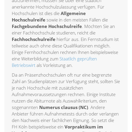
aufzunehmen, müssen Sie über eine staatlich
anerkannte Hochschulzulassung verfügen. Für
Hochschulen ist dies die
Allgemeine
Hochschulreife
sowie in den meisten Fällen die
Fachgebundene Hochschulreife
. Möchten Sie an
einer Fachhochschule studieren, reicht die
Fachhochschulreife
hierfür aus. Ein Fernstudium ist
teilweise auch ohne diese Qualifikationen möglich.
Einige Fernhochschulen rechnen Ihnen beispielsweise
eine Weiterbildung zum
Staatlich geprüften
Betriebswirt
als Vorleistung an.
Da an Präsenzhochschulen oft nur eine begrenzte
Zahl an Studienplätzen zur Verfügung steht, sollten Sie
je nach Hochschule mit zusätzlichen
Aufnahmevoraussetzungen rechnen. Einige Institute
nutzen die Abiturnote als Auswahlkriterium, den
sogenannten
Numerus clausus (NC)
. Andere
Anbieter führen Aufnahmetests durch oder verlangen
den Nachweis einer fachlichen Eignung. So setzt die
FH Köln beispielsweise ein
Vorpraktikum im