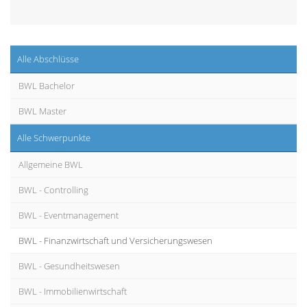
Alle Abschlüsse
BWL Bachelor
BWL Master
Alle Schwerpunkte
Allgemeine BWL
BWL - Controlling
BWL - Eventmanagement
BWL - Finanzwirtschaft und Versicherungswesen
BWL - Gesundheitswesen
BWL - Immobilienwirtschaft